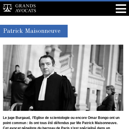
Patrick Maisonneuve
Le juge Burgaud, l’Eglise de scientologie ou encore Omar Bongo ont un
point commun : ils ont tous été défendus par Me Patrick Maisonneuve.
Cet avocat pénaliste du barreau de Paris s’est spécialisé dans un