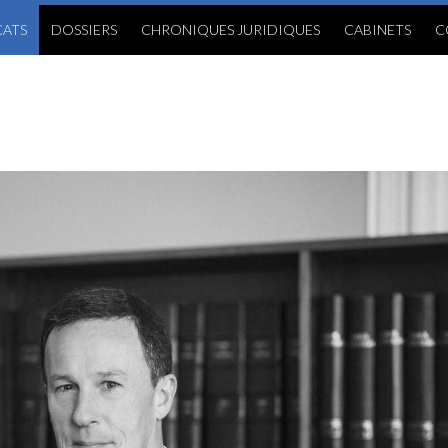
ATS
DOSSIERS
CHRONIQUES JURIDIQUES
CABINETS
C