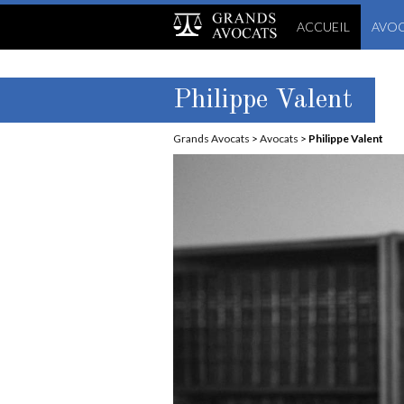
ACCUEIL
AVOC
Philippe Valent
Grands Avocats
>
Avocats
>
Philippe Valent