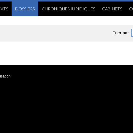
ATS
DOSSIERS
CHRONIQUES JURIDIQUES
CABINETS
C
Trier par
isation