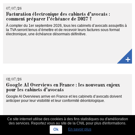
07/07/26
Facturation électronique des cabinets d’avocats :
comment préparer l’échéance de 2027 ?
À compter du 1er septembre 2026, tous les cabinets d’avocats assujettis à
la TVA seront tenus d’émettre et de recevoir leurs factures sous format
électronique, une échéance désormais définitive.
02/07/26
Google AI Overviews en France : les nouveaux enjeux
pour les cabinets d’avocats
Google AI Overviews arrive en France et les cabinets d’avocats doivent
anticiper pour leur visibilité et leur conformité déontologique.
Ce site internet utilise des cookies à des fins statistiques ou d'amélioration
des services. Reportez vous au site de la CNIL pour plus d\informations.
Ok
En savoir plus