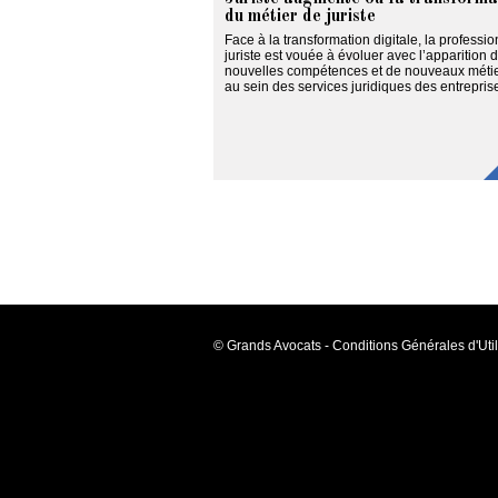
du métier de juriste
Face à la transformation digitale, la professi
juriste est vouée à évoluer avec l’apparition 
nouvelles compétences et de nouveaux méti
au sein des services juridiques des entrepris
© Grands Avocats - Conditions Générales d'Util