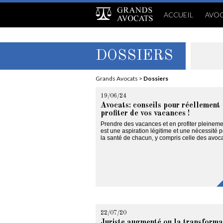
ACCUEIL
AVOC
DOSSIERS
Grands Avocats
>
Dossiers
19/06/24
Avocats: conseils pour réellement
profiter de vos vacances !
Prendre des vacances et en profiter pleineme
est une aspiration légitime et une nécessité 
la santé de chacun, y compris celle des avoca
22/07/20
Juriste augmenté ou la transforma